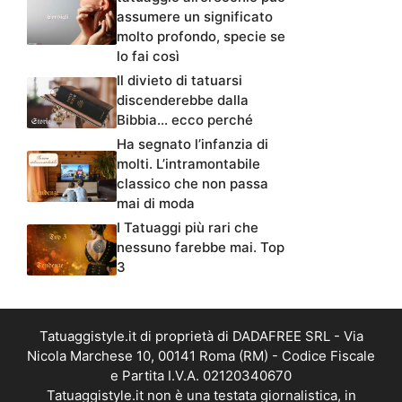
assumere un significato
molto profondo, specie se
lo fai così
Il divieto di tatuarsi
discenderebbe dalla
Bibbia… ecco perché
Ha segnato l’infanzia di
molti. L’intramontabile
classico che non passa
mai di moda
I Tatuaggi più rari che
nessuno farebbe mai. Top
3
Tatuaggistyle.it di proprietà di DADAFREE SRL - Via
Nicola Marchese 10, 00141 Roma (RM) - Codice Fiscale
e Partita I.V.A. 02120340670
Tatuaggistyle.it non è una testata giornalistica, in