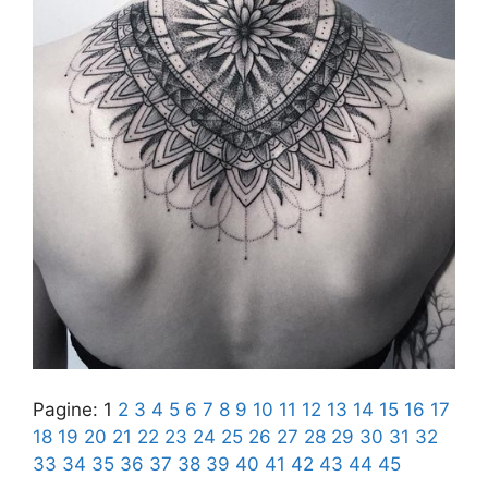
Pagine:
1
2
3
4
5
6
7
8
9
10
11
12
13
14
15
16
17
18
19
20
21
22
23
24
25
26
27
28
29
30
31
32
33
34
35
36
37
38
39
40
41
42
43
44
45