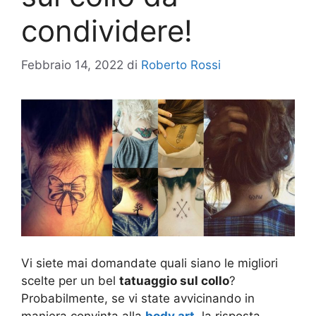
condividere!
Febbraio 14, 2022
di
Roberto Rossi
Vi siete mai domandate quali siano le migliori
scelte per un bel
tatuaggio sul collo
?
Probabilmente, se vi state avvicinando in
maniera convinta alla
body art
, la risposta