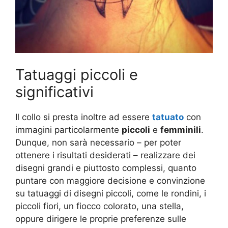
Tatuaggi piccoli e
significativi
Il collo si presta inoltre ad essere
tatuato
con
immagini particolarmente
piccoli
e
femminili
.
Dunque, non sarà necessario – per poter
ottenere i risultati desiderati – realizzare dei
disegni grandi e piuttosto complessi, quanto
puntare con maggiore decisione e convinzione
su tatuaggi di disegni piccoli, come le rondini, i
piccoli fiori, un fiocco colorato, una stella,
oppure dirigere le proprie preferenze sulle