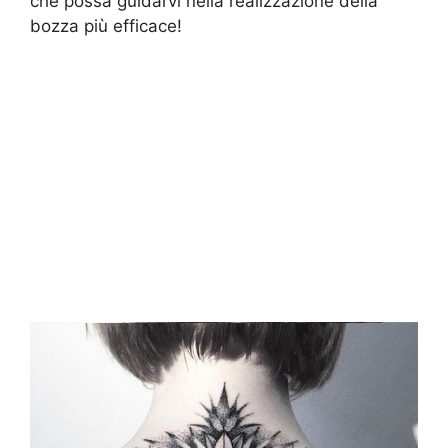
che possa guidarvi nella realizzazione della
bozza più efficace!