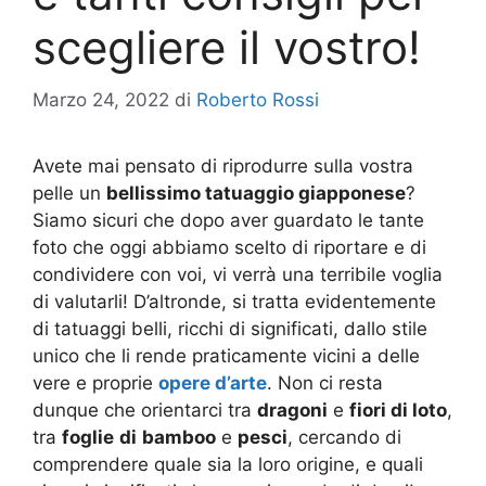
scegliere il vostro!
Marzo 24, 2022
di
Roberto Rossi
Avete mai pensato di riprodurre sulla vostra
pelle un
bellissimo tatuaggio giapponese
?
Siamo sicuri che dopo aver guardato le tante
foto che oggi abbiamo scelto di riportare e di
condividere con voi, vi verrà una terribile voglia
di valutarli! D’altronde, si tratta evidentemente
di tatuaggi belli, ricchi di significati, dallo stile
unico che li rende praticamente vicini a delle
vere e proprie
opere d’arte
. Non ci resta
dunque che orientarci tra
dragoni
e
fiori di loto
,
tra
foglie
di
bamboo
e
pesci
, cercando di
comprendere quale sia la loro origine, e quali