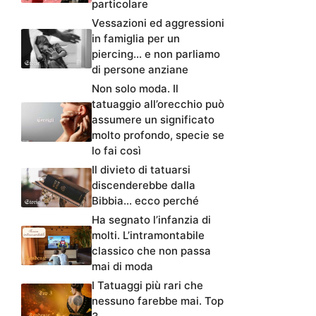
particolare
Vessazioni ed aggressioni
in famiglia per un
piercing… e non parliamo
di persone anziane
Non solo moda. Il
tatuaggio all’orecchio può
assumere un significato
molto profondo, specie se
lo fai così
Il divieto di tatuarsi
discenderebbe dalla
Bibbia… ecco perché
Ha segnato l’infanzia di
molti. L’intramontabile
classico che non passa
mai di moda
I Tatuaggi più rari che
nessuno farebbe mai. Top