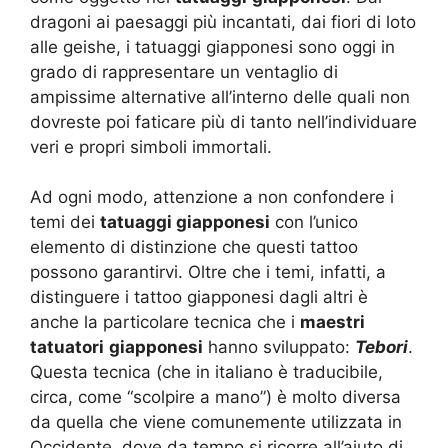
dragoni ai paesaggi più incantati, dai fiori di loto
alle geishe, i tatuaggi giapponesi sono oggi in
grado di rappresentare un ventaglio di
ampissime alternative all’interno delle quali non
dovreste poi faticare più di tanto nell’individuare
veri e propri simboli immortali.
Ad ogni modo, attenzione a non confondere i
temi dei
tatuaggi giapponesi
con l’unico
elemento di distinzione che questi tattoo
possono garantirvi. Oltre che i temi, infatti, a
distinguere i tattoo giapponesi dagli altri è
anche la particolare tecnica che i
maestri
tatuatori
giapponesi
hanno sviluppato:
Tebori
.
Questa tecnica (che in italiano è traducibile,
circa, come “scolpire a mano”) è molto diversa
da quella che viene comunemente utilizzata in
Occidente, dove da tempo si ricorre all’aiuto di