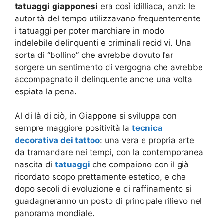
tatuaggi
giapponesi
era così idilliaca, anzi: le
autorità del tempo utilizzavano frequentemente
i tatuaggi per poter marchiare in modo
indelebile delinquenti e criminali recidivi. Una
sorta di “bollino” che avrebbe dovuto far
sorgere un sentimento di vergogna che avrebbe
accompagnato il delinquente anche una volta
espiata la pena.
Al di là di ciò, in Giappone si sviluppa con
sempre maggiore positività la
tecnica
decorativa dei tattoo
: una vera e propria arte
da tramandare nei tempi, con la contemporanea
nascita di
tatuaggi
che compaiono con il già
ricordato scopo prettamente estetico, e che
dopo secoli di evoluzione e di raffinamento si
guadagneranno un posto di principale rilievo nel
panorama mondiale.