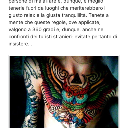
persone di malaffare e, dunque, è meglio
tenerle fuori da luoghi che meriterebbero il
giusto relax e la giusta tranquillità. Tenete a
mente che queste regole, ove applicate,
valgono a 360 gradi e, dunque, anche nei
confronti dei turisti stranieri: evitate pertanto di
insistere…