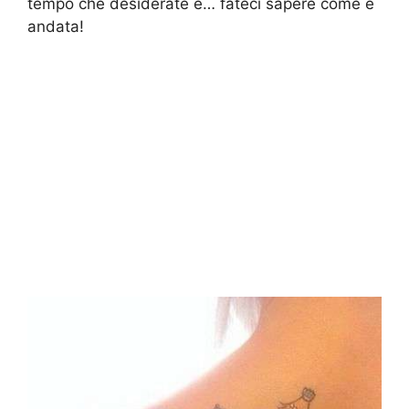
tempo che desiderate e… fateci sapere come è
andata!