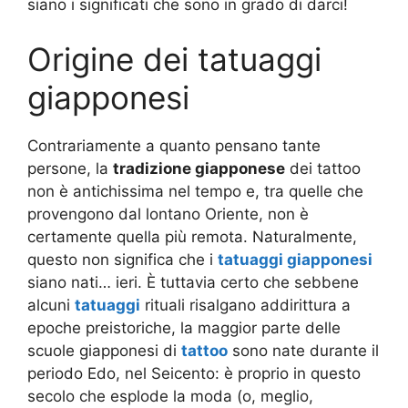
siano i significati che sono in grado di darci!
Origine dei tatuaggi
giapponesi
Contrariamente a quanto pensano tante
persone, la
tradizione giapponese
dei tattoo
non è antichissima nel tempo e, tra quelle che
provengono dal lontano Oriente, non è
certamente quella più remota. Naturalmente,
questo non significa che i
tatuaggi giapponesi
siano nati… ieri. È tuttavia certo che sebbene
alcuni
tatuaggi
rituali risalgano addirittura a
epoche preistoriche, la maggior parte delle
scuole giapponesi di
tattoo
sono nate durante il
periodo Edo, nel Seicento: è proprio in questo
secolo che esplode la moda (o, meglio,