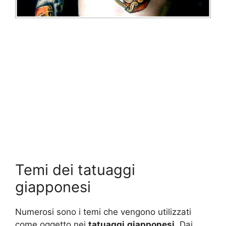
Temi dei tatuaggi
giapponesi
Numerosi sono i temi che vengono utilizzati
come oggetto nei
tatuaggi
giapponesi
. Dai