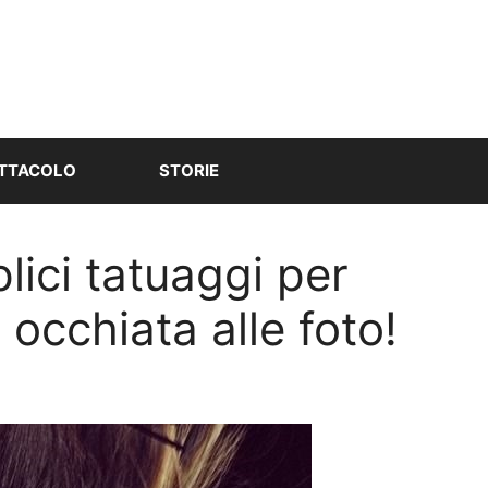
TTACOLO
STORIE
lici tatuaggi per
occhiata alle foto!