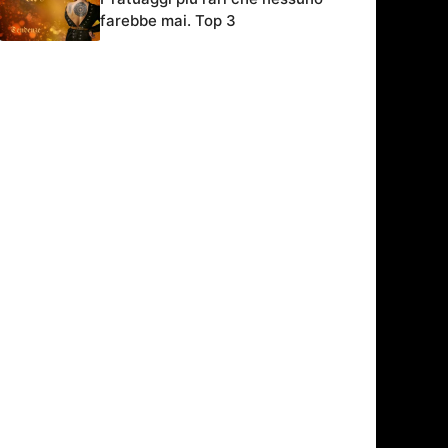
farebbe mai. Top 3