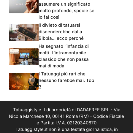
assumere un significato
molto profondo, specie se
lo fai così
Il divieto di tatuarsi
discenderebbe dalla
Bibbia… ecco perché
Ha segnato l’infanzia di
molti. L’intramontabile
classico che non passa
mai di moda
I Tatuaggi più rari che
nessuno farebbe mai. Top
3
Tatuaggistyle.it di proprietà di DADAFREE SRL - Via
Nicola Marchese 10, 00141 Roma (RM) - Codice Fiscale
e Partita I.V.A. 02120340670
Tatuaggistyle.it non è una testata giornalistica, in