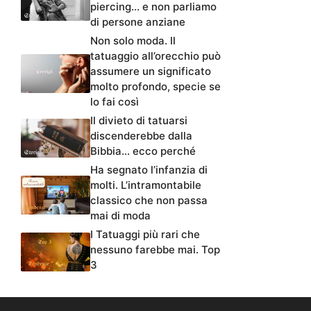
piercing… e non parliamo
di persone anziane
Non solo moda. Il
tatuaggio all’orecchio può
assumere un significato
molto profondo, specie se
lo fai così
Il divieto di tatuarsi
discenderebbe dalla
Bibbia… ecco perché
Ha segnato l’infanzia di
molti. L’intramontabile
classico che non passa
mai di moda
I Tatuaggi più rari che
nessuno farebbe mai. Top
3