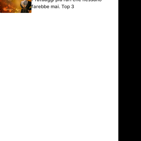
farebbe mai. Top 3