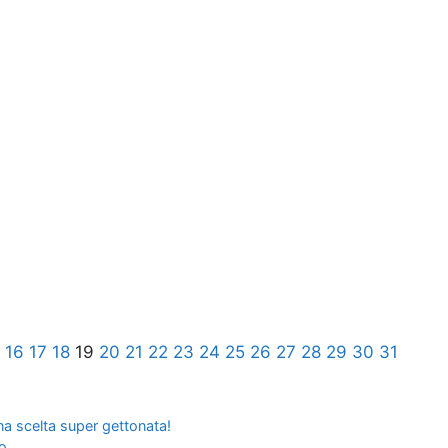
16
17
18
19
20
21
22
23
24
25
26
27
28
29
30
31
 una scelta super gettonata!
do