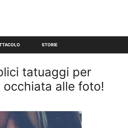
TTACOLO
STORIE
lici tatuaggi per
occhiata alle foto!