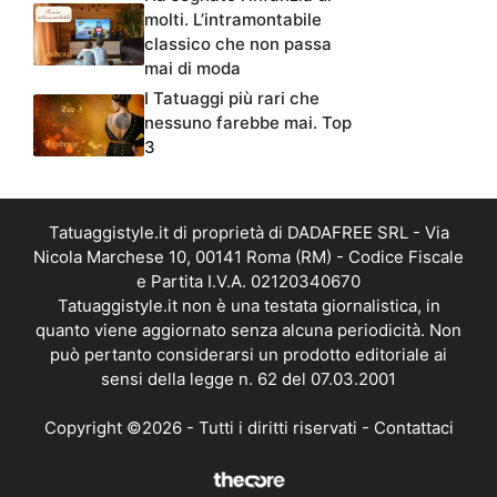
molti. L’intramontabile
classico che non passa
mai di moda
I Tatuaggi più rari che
nessuno farebbe mai. Top
3
Tatuaggistyle.it di proprietà di DADAFREE SRL - Via
Nicola Marchese 10, 00141 Roma (RM) - Codice Fiscale
e Partita I.V.A. 02120340670
Tatuaggistyle.it non è una testata giornalistica, in
quanto viene aggiornato senza alcuna periodicità. Non
può pertanto considerarsi un prodotto editoriale ai
sensi della legge n. 62 del 07.03.2001
Copyright ©2026 - Tutti i diritti riservati -
Contattaci