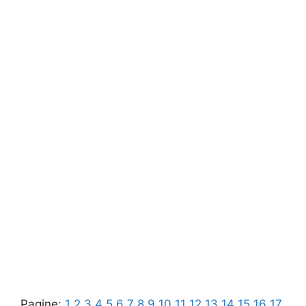
Pagine:
1
2
3
4
5
6
7
8
9
10
11
12
13
14
15
16
17