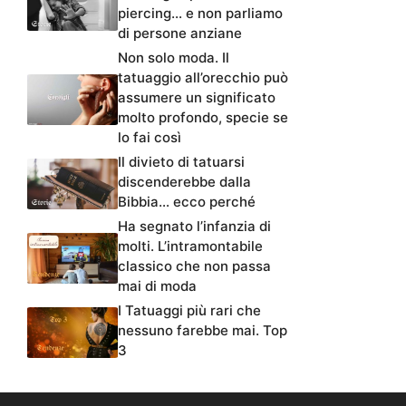
piercing… e non parliamo
di persone anziane
Non solo moda. Il
tatuaggio all’orecchio può
assumere un significato
molto profondo, specie se
lo fai così
Il divieto di tatuarsi
discenderebbe dalla
Bibbia… ecco perché
Ha segnato l’infanzia di
molti. L’intramontabile
classico che non passa
mai di moda
I Tatuaggi più rari che
nessuno farebbe mai. Top
3