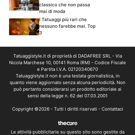
classico che non passa
mai di moda
I Tatuaggi più rari che
nessuno farebbe mai. Top
3
Tatuaggistyle.it di proprietà di DADAFREE SRL - Via
Nicola Marchese 10, 00141 Roma (RM) - Codice Fiscale
e Partita I.V.A. 02120340670
Tatuaggistyle.it non è una testata giornalistica, in
quanto viene aggiornato senza alcuna periodicità. Non
può pertanto considerarsi un prodotto editoriale ai
sensi della legge n. 62 del 07.03.2001
Copyright ©2026 - Tutti i diritti riservati -
Contattaci
Le attività pubblicitarie su questo sito sono gestite da