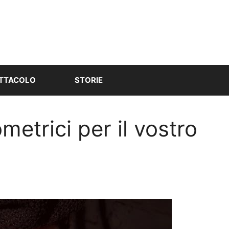
TTACOLO
STORIE
etrici per il vostro