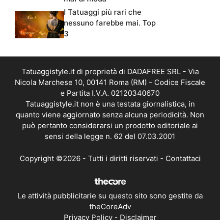
I Tatuaggi più rari che
nessuno farebbe mai. Top
3
Tatuaggistyle.it di proprietà di DADAFREE SRL - Via
Nicola Marchese 10, 00141 Roma (RM) - Codice Fiscale
e Partita I.V.A. 02120340670
Tatuaggistyle.it non è una testata giornalistica, in
quanto viene aggiornato senza alcuna periodicità. Non
può pertanto considerarsi un prodotto editoriale ai
sensi della legge n. 62 del 07.03.2001
Copyright ©2026 - Tutti i diritti riservati -
Contattaci
Le attività pubblicitarie su questo sito sono gestite da
theCoreAdv
Privacy Policy
-
Disclaimer