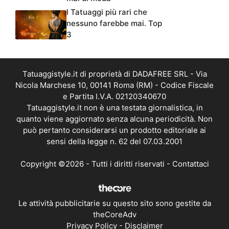
I Tatuaggi più rari che
nessuno farebbe mai. Top
3
Tatuaggistyle.it di proprietà di DADAFREE SRL - Via
Nicola Marchese 10, 00141 Roma (RM) - Codice Fiscale
e Partita I.V.A. 02120340670
Tatuaggistyle.it non è una testata giornalistica, in
quanto viene aggiornato senza alcuna periodicità. Non
può pertanto considerarsi un prodotto editoriale ai
sensi della legge n. 62 del 07.03.2001
Copyright ©2026 - Tutti i diritti riservati -
Contattaci
Le attività pubblicitarie su questo sito sono gestite da
theCoreAdv
Privacy Policy
-
Disclaimer