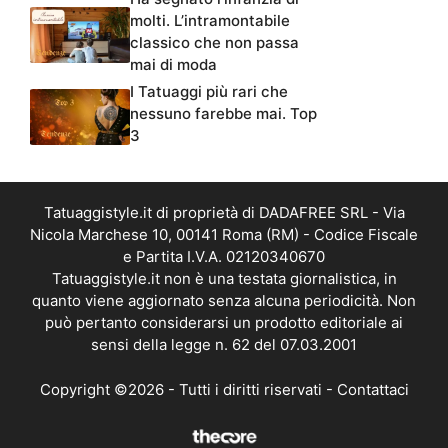
molti. L’intramontabile
classico che non passa
mai di moda
I Tatuaggi più rari che
nessuno farebbe mai. Top
3
Tatuaggistyle.it di proprietà di DADAFREE SRL - Via
Nicola Marchese 10, 00141 Roma (RM) - Codice Fiscale
e Partita I.V.A. 02120340670
Tatuaggistyle.it non è una testata giornalistica, in
quanto viene aggiornato senza alcuna periodicità. Non
può pertanto considerarsi un prodotto editoriale ai
sensi della legge n. 62 del 07.03.2001
Copyright ©2026 - Tutti i diritti riservati -
Contattaci