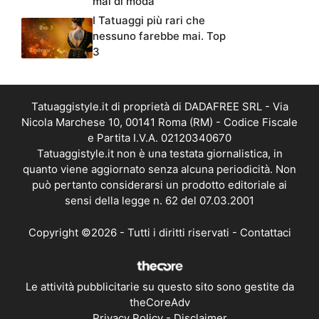
mai di moda
I Tatuaggi più rari che
nessuno farebbe mai. Top
3
Tatuaggistyle.it di proprietà di DADAFREE SRL - Via
Nicola Marchese 10, 00141 Roma (RM) - Codice Fiscale
e Partita I.V.A. 02120340670
Tatuaggistyle.it non è una testata giornalistica, in
quanto viene aggiornato senza alcuna periodicità. Non
può pertanto considerarsi un prodotto editoriale ai
sensi della legge n. 62 del 07.03.2001
Copyright ©2026 - Tutti i diritti riservati -
Contattaci
Le attività pubblicitarie su questo sito sono gestite da
theCoreAdv
Privacy Policy
-
Disclaimer