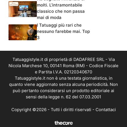
molti. L’intramontabile
classico che non passa
mai di moda
I Tatuaggi più rari che
nessuno farebbe mai. Top
3
Tatuaggistyle.it di proprietà di DADAFREE SRL - Via
Nicola Marchese 10, 00141 Roma (RM) - Codice Fiscale
e Partita I.V.A. 02120340670
Tatuaggistyle.it non è una testata giornalistica, in
quanto viene aggiornato senza alcuna periodicità. Non
può pertanto considerarsi un prodotto editoriale ai
sensi della legge n. 62 del 07.03.2001
Copyright ©2026 - Tutti i diritti riservati -
Contattaci