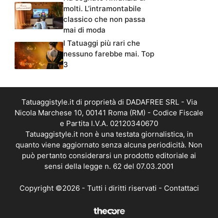
molti. L’intramontabile
classico che non passa
mai di moda
I Tatuaggi più rari che
nessuno farebbe mai. Top
3
Tatuaggistyle.it di proprietà di DADAFREE SRL - Via
Nicola Marchese 10, 00141 Roma (RM) - Codice Fiscale
e Partita I.V.A. 02120340670
Tatuaggistyle.it non è una testata giornalistica, in
quanto viene aggiornato senza alcuna periodicità. Non
può pertanto considerarsi un prodotto editoriale ai
sensi della legge n. 62 del 07.03.2001
Copyright ©2026 - Tutti i diritti riservati -
Contattaci