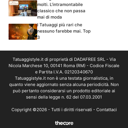
molti. L’intramontabile
classico che non passa
mai di moda
I Tatuaggi più rari che
nessuno farebbe mai. Top
3
Tatuaggistyle.it di proprietà di DADAFREE SRL - Via
Nicola Marchese 10, 00141 Roma (RM) - Codice Fiscale
e Partita I.V.A. 02120340670
Tatuaggistyle.it non è una testata giornalistica, in
quanto viene aggiornato senza alcuna periodicità. Non
può pertanto considerarsi un prodotto editoriale ai
sensi della legge n. 62 del 07.03.2001
Copyright ©2026 - Tutti i diritti riservati -
Contattaci