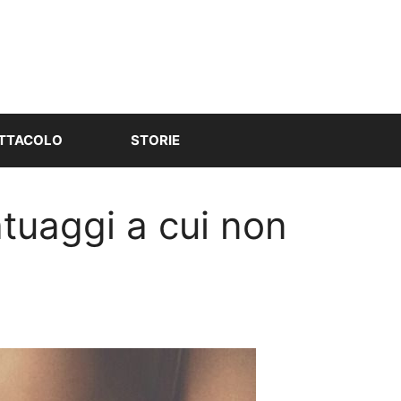
TTACOLO
STORIE
atuaggi a cui non