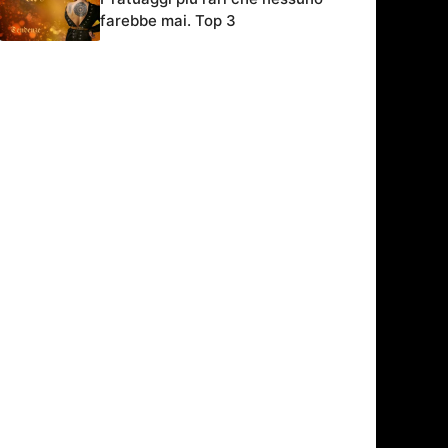
farebbe mai. Top 3