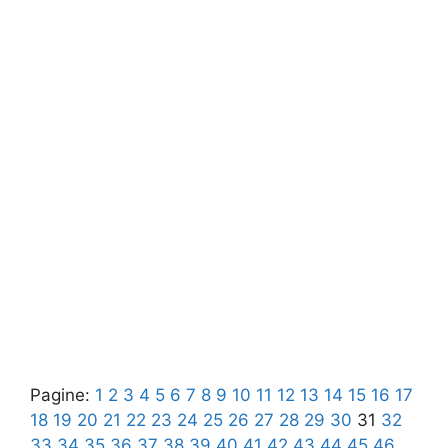
Pagine:
1
2
3
4
5
6
7
8
9
10
11
12
13
14
15
16
17
18
19
20
21
22
23
24
25
26
27
28
29
30
31
32
33
34
35
36
37
38
39
40
41
42
43
44
45
46