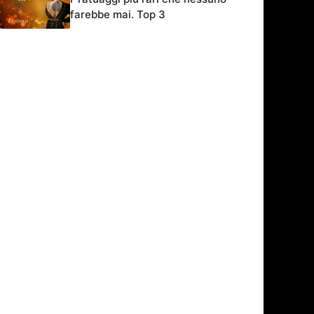
farebbe mai. Top 3