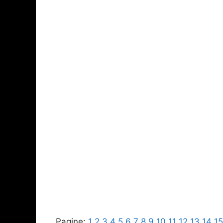
Pagine:
1
2
3
4
5
6
7
8
9
10
11
12
13
14
15