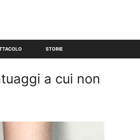
TTACOLO
STORIE
atuaggi a cui non