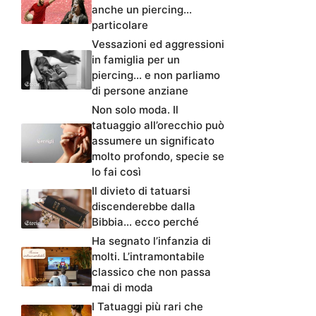
anche un piercing…
particolare
Vessazioni ed aggressioni
in famiglia per un
piercing… e non parliamo
di persone anziane
Non solo moda. Il
tatuaggio all’orecchio può
assumere un significato
molto profondo, specie se
lo fai così
Il divieto di tatuarsi
discenderebbe dalla
Bibbia… ecco perché
Ha segnato l’infanzia di
molti. L’intramontabile
classico che non passa
mai di moda
I Tatuaggi più rari che