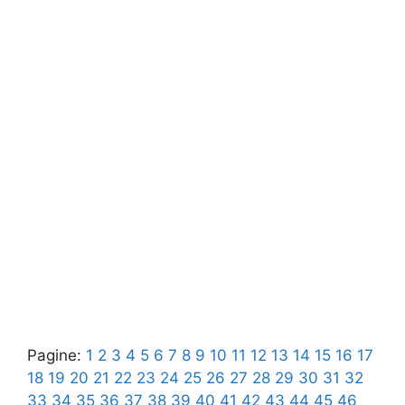
Pagine:
1
2
3
4
5
6
7
8
9
10
11
12
13
14
15
16
17
18
19
20
21
22
23
24
25
26
27
28
29
30
31
32
33
34
35
36
37
38
39
40
41
42
43
44
45
46