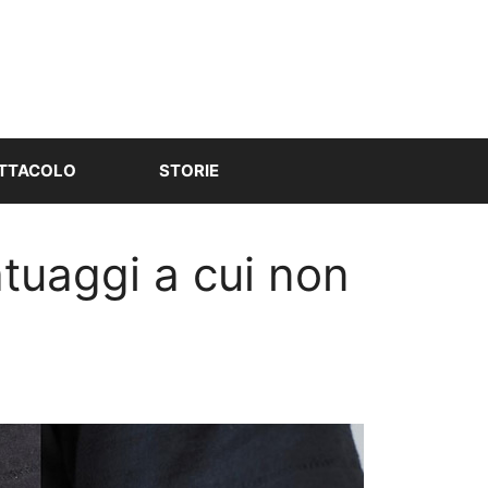
TTACOLO
STORIE
atuaggi a cui non