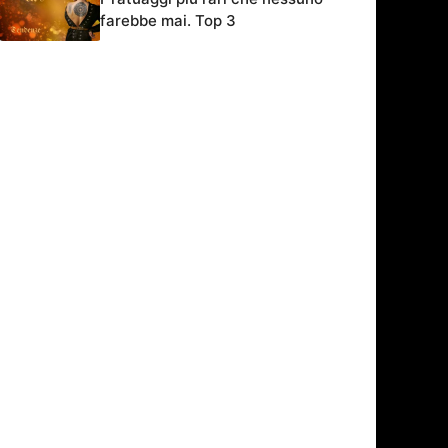
farebbe mai. Top 3