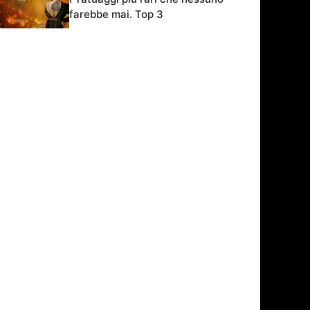
farebbe mai. Top 3