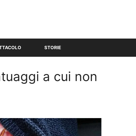
TTACOLO
STORIE
atuaggi a cui non