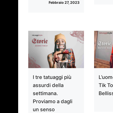
Febbraio 27, 2023
I tre tatuaggi più
L’uom
assurdi della
Tik To
settimana.
Belli
Proviamo a dagli
un senso