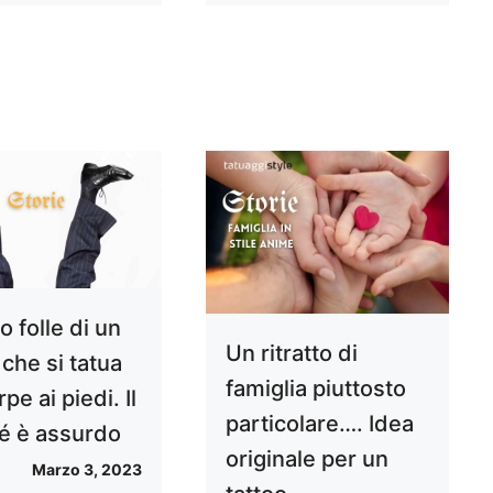
to folle di un
Un ritratto di
che si tatua
famiglia piuttosto
rpe ai piedi. Il
particolare…. Idea
é è assurdo
originale per un
Marzo 3, 2023