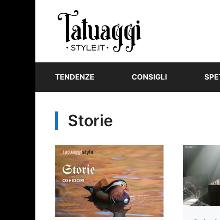
Vai
al
contenuto
TENDENZE
CONSIGLI
SPE
Storie