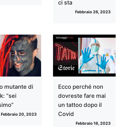
ci sta
Febbraio 26, 2023
o mutante di
Ecco perché non
k: “sei
dovreste fare mai
ssimo”
un tattoo dopo il
Covid
Febbraio 20, 2023
Febbraio 16, 2023