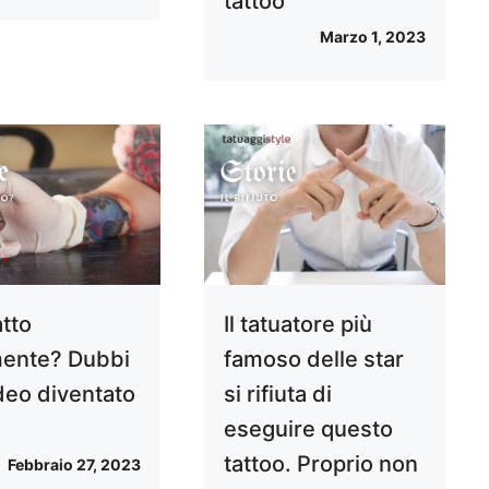
tattoo
Marzo 1, 2023
atto
Il tatuatore più
ente? Dubbi
famoso delle star
ideo diventato
si rifiuta di
eseguire questo
tattoo. Proprio non
Febbraio 27, 2023