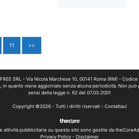
11
>>
DAFREE SRL - Via Nicola Marchese 10, 00141 Roma (RM) - Codice 
ca, in quanto viene aggiornato senza alcuna periodicità. Non può 
sensi della legge n. 62 del 07.03.2001
Copyright ©2026 - Tutti i diritti riservati -
Contattaci
e attività pubblicitarie su questo sito sono gestite da theCoreA
Privacy Policy
-
Disclaimer