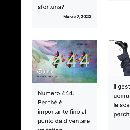
sfortuna?
Marzo 7, 2023
Il ges
Numero 444.
uomo 
Perché è
le sca
importante fino al
perch
punto da diventare