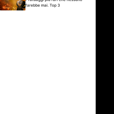
farebbe mai. Top 3