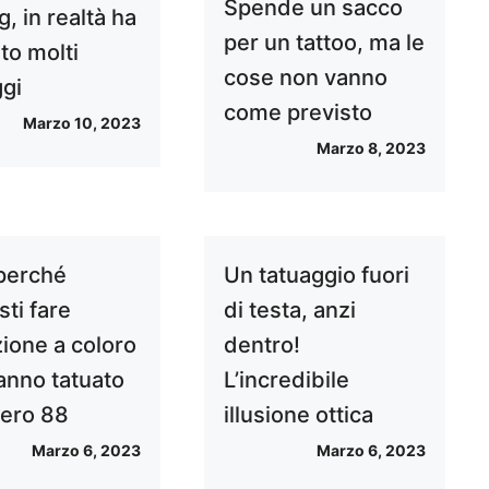
Spende un sacco
, in realtà ha
per un tattoo, ma le
to molti
cose non vanno
ggi
come previsto
Marzo 10, 2023
Marzo 8, 2023
perché
Un tatuaggio fuori
ti fare
di testa, anzi
zione a coloro
dentro!
anno tatuato
L’incredibile
mero 88
illusione ottica
Marzo 6, 2023
Marzo 6, 2023