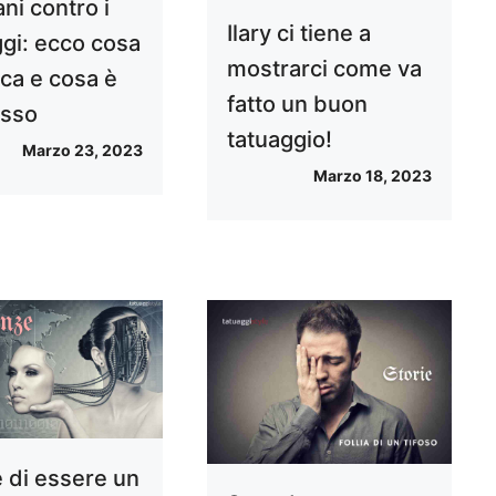
ani contro i
Ilary ci tiene a
ggi: ecco cosa
mostrarci come va
ica e cosa è
fatto un buon
esso
tatuaggio!
Marzo 23, 2023
Marzo 18, 2023
 di essere un